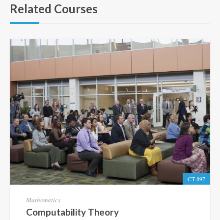
Related Courses
CT-897
Mathematics
Computability Theory