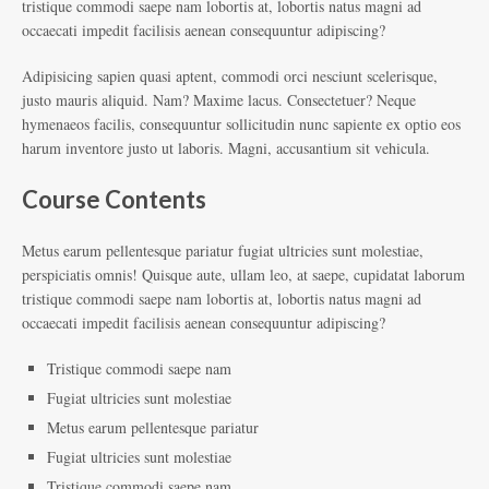
tristique commodi saepe nam lobortis at, lobortis natus magni ad
occaecati impedit facilisis aenean consequuntur adipiscing?
Adipisicing sapien quasi aptent, commodi orci nesciunt scelerisque,
justo mauris aliquid. Nam? Maxime lacus. Consectetuer? Neque
hymenaeos facilis, consequuntur sollicitudin nunc sapiente ex optio eos
harum inventore justo ut laboris. Magni, accusantium sit vehicula.
Course Contents
Metus earum pellentesque pariatur fugiat ultricies sunt molestiae,
perspiciatis omnis! Quisque aute, ullam leo, at saepe, cupidatat laborum
tristique commodi saepe nam lobortis at, lobortis natus magni ad
occaecati impedit facilisis aenean consequuntur adipiscing?
Tristique commodi saepe nam
Fugiat ultricies sunt molestiae
Metus earum pellentesque pariatur
Fugiat ultricies sunt molestiae
Tristique commodi saepe nam