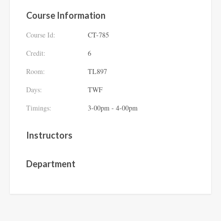
Course Information
Course Id:
CT-785
Credit:
6
Room:
TL897
Days:
TWF
Timings:
3-00pm - 4-00pm
Instructors
Department