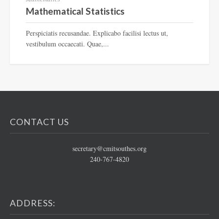
Mathematical Statistics
Perspiciatis recusandae. Explicabo facilisi lectus ut,
vestibulum occaecati. Quae,...
CONTACT US
secretary@cmitsouthes.org
240-767-4820
ADDRESS: